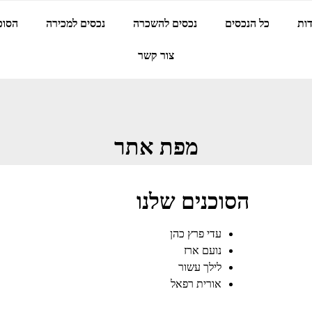
ות
כל הנכסים
נכסים להשכרה
נכסים למכירה
הסוכ
צור קשר
מפת אתר
הסוכנים שלנו
עדי פרץ כהן
נועם ארז
לילך עשור
אורית רפאל