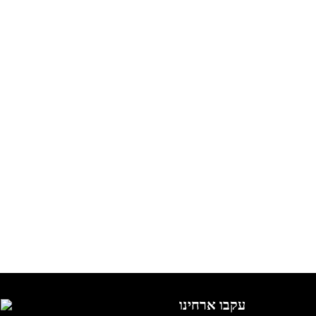
עקבו ארחינו