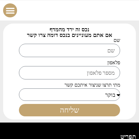
הוסף נכס
צור קשר
עמוד הבית
כל הנכס
נכסים למכ
נכסים לה
נכס זה ירד מהמדף
אם אתם מעוניינים בנכס דומה צרו קשר
שם
פלאפון
מתי תרצו שניצור איתכם קשר
שליחה
תפריט