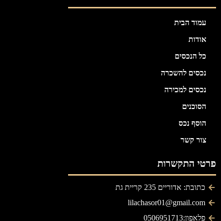
עמוד הבית
אודות
כל הנכסים
נכסים להשכרה
נכסים למכירה
הסוכנים
הוסף נכס
צור קשר
פרטי התקשרות
כתובת: אדוריים 235 קריית גת
lilachasor01@gmail.com
פלאפון:0506951713