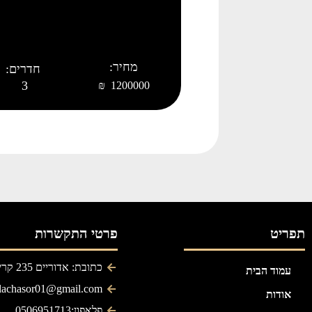
מחיר:
חדרים:
3
1200000 ₪
תפריט
פרטי התקשרות
כתובת: אדוריים 235 קריית גת
עמוד הבית
ilachasor01@gmail.com
אודות
פלאפון:0506951713