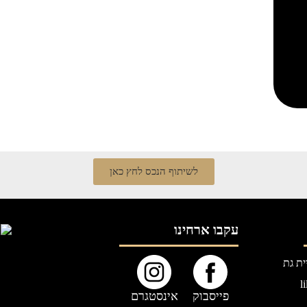
לשיתוף הנכס לחץ כאן
עקבו ארחינו
l
פייסבוק
אינסטגרם