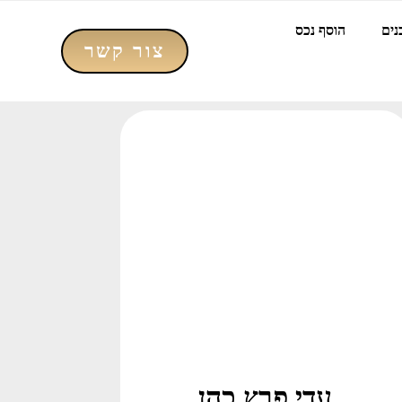
נים
הוסף נכס
צור קשר
עדי פרץ כהן