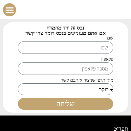
הוסף נכס
צור קשר
עמוד הבית
כל הנכס
נכסים למכ
נכסים לה
נכס זה ירד מהמדף
אם אתם מעוניינים בנכס דומה צרו קשר
שם
פלאפון
מתי תרצו שניצור איתכם קשר
שליחה
תפריט