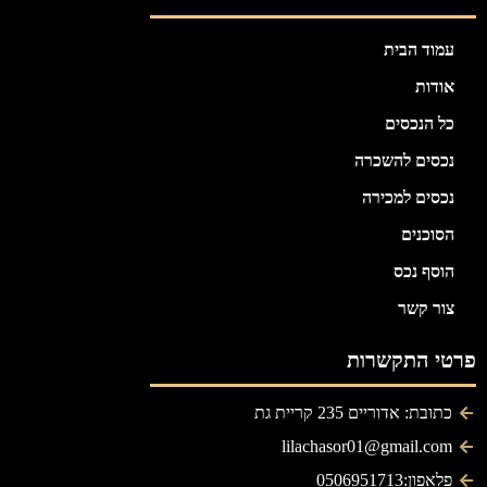
עמוד הבית
אודות
כל הנכסים
נכסים להשכרה
נכסים למכירה
הסוכנים
הוסף נכס
צור קשר
פרטי התקשרות
כתובת: אדוריים 235 קריית גת
lilachasor01@gmail.com
פלאפון:0506951713