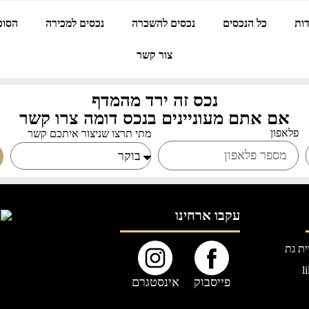
ות
כל הנכסים
נכסים להשכרה
נכסים למכירה
הסוכ
צור קשר
נכס זה ירד מהמדף
אם אתם מעוניינים בנכס דומה צרו קשר
פלאפון
מתי תרצו שניצור איתכם קשר
עקבו ארחינו
l
פייסבוק
אינסטגרם