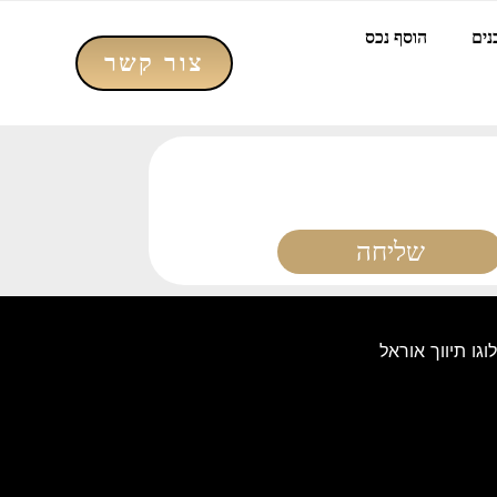
נים
הוסף נכס
צור קשר
שליחה