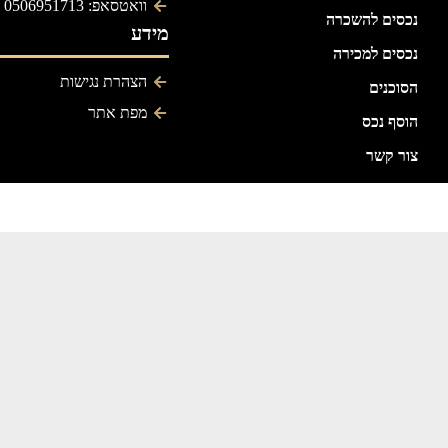
וואטסאפ: 0506951713
נכסים להשכרה
מידע
נכסים למכירה
הצהרת נגישות
הסוכנים
מפת אתר
הוסף נכס
צור קשר