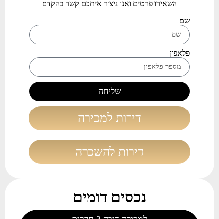
השאירו פרטים ואנו ניצור איתכם קשר בהקדם
שם
פלאפון
שליחה
דירות למכירה
דירות להשכרה
נכסים דומים