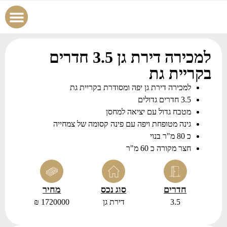
הוסף נכס
צור קשר
עמוד הבית
כל הנכס
נכסים למכ
נכסים לה
למכירה דירת גן 3.5 חדרים
בקריית גת
למכירה דירת גן יפה ומסודרת בקריית גת
3.5 חדרים גדולים
מטבח גדול עם יציאה למחסן
גינה מטופחת ויפה עם פינה קסומה של צמחייה
כ 80 מ"ר בנוי
חצר מקורה כ 60 מ"ר
חדרים
סוג נכס
מחיר
3.5
דירת גן
1720000 ₪