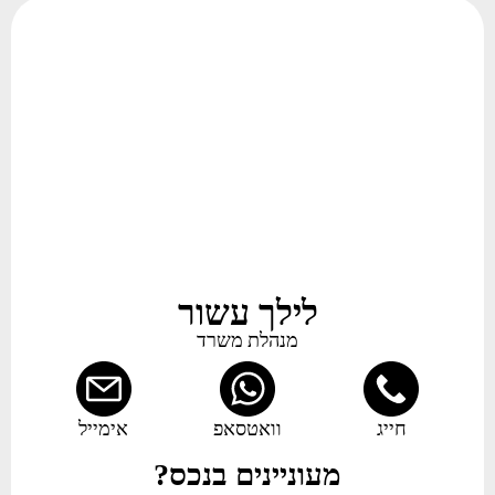
לילך עשור
מנהלת משרד
חייג
וואטסאפ
אימייל
מעוניינים בנכס?