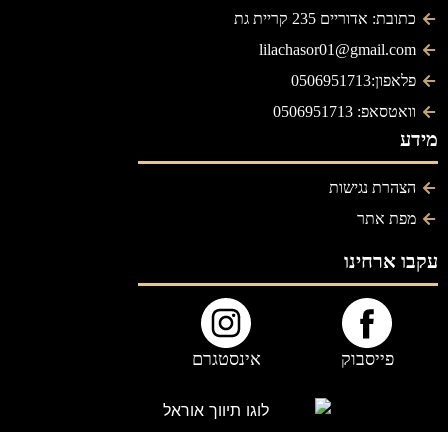
כתובת: אדוריים 235 קריית גת
lilachasor01@gmail.com
פלאפון:0506951713
וואטסאפ: 0506951713
מידע
הצהרת נגישות
מפת אתר
עקבו ארחינו
פייסבוק
אינסטגרם