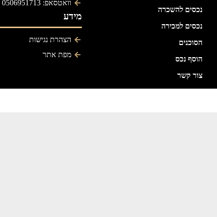
וואטסאפ: 0506951713
נכסים להשכרה
מידע
נכסים למכירה
הצהרת נגישות
הסוכנים
מפת אתר
הוסף נכס
צור קשר