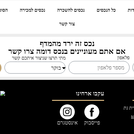
ות
כל הנכסים
נכסים להשכרה
נכסים למכירה
הסוכ
צור קשר
נכס זה ירד מהמדף
אם אתם מעוניינים בנכס דומה צרו קשר
פלאפון
מתי תרצו שניצור איתכם קשר
עקבו ארחינו
l
פייסבוק
אינסטגרם