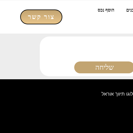
נים
הוסף נכס
צור קשר
שליחה