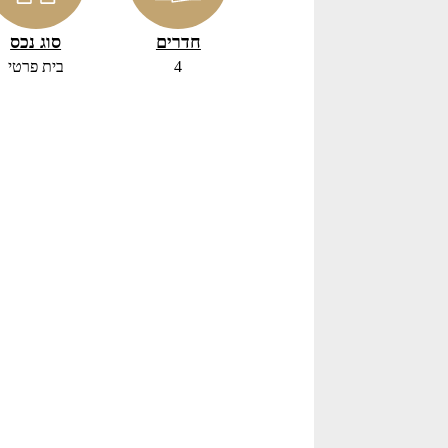
חדרים
סוג נכס
4
בית פרטי