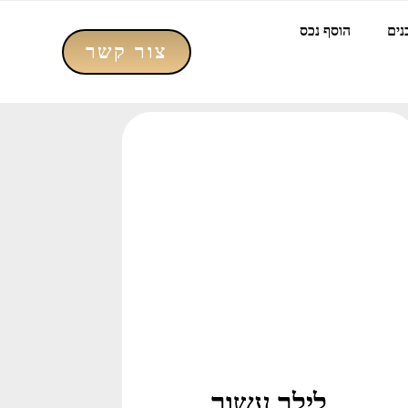
נים
הוסף נכס
צור קשר
לילך עשור