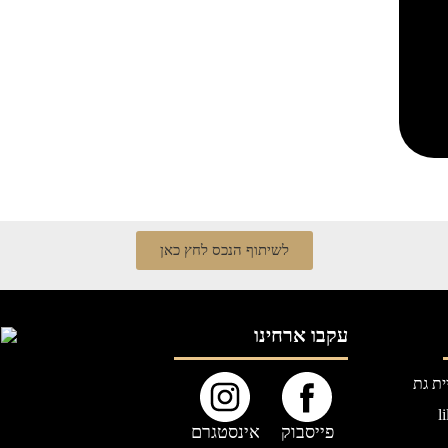
לשיתוף הנכס לחץ כאן
עקבו ארחינו
l
פייסבוק
אינסטגרם