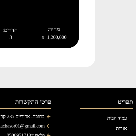
מחיר:
חדרים:
3
1,200,000 ₪
תפריט
פרטי התקשרות
כתובת: אדוריים 235 קריית גת
עמוד הבית
ilachasor01@gmail.com
אודות
פלאפון:0506951713