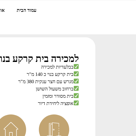
עמוד הבית
אוד
למכירה בית קרקע בנוי 140 מ"
בבלעדיות למכירה
בית קרקע בנוי כ 140 מ"ר
מגרש עם חצר ענקית 380 מ"ר
ברחוב משעול השושן
בית מסודר ומזמין
אופציה ליחידת דיור