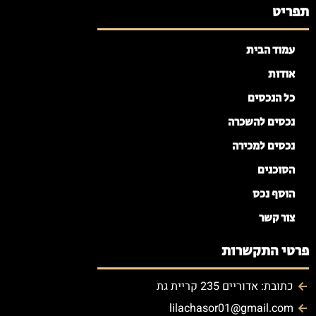
תפריט
עמוד הבית
אודות
כל הנכסים
נכסים להשכרה
נכסים למכירה
הסוכנים
הוסף נכס
צור קשר
פרטי התקשרות
כתובת: אדוריים 235 קריית גת
lilachasor01@gmail.com