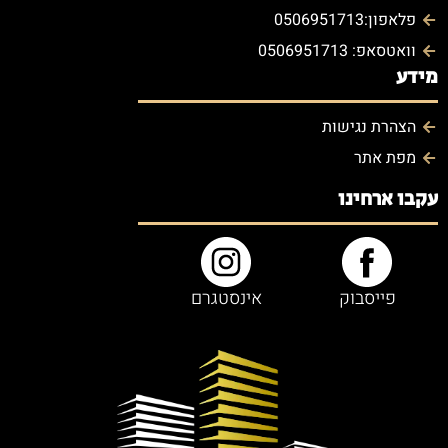
פלאפון:0506951713
וואטסאפ: 0506951713
מידע
הצהרת נגישות
מפת אתר
עקבו ארחינו
פייסבוק
אינסטגרם