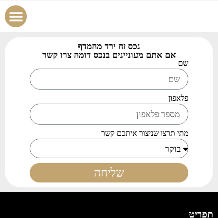
הוסף נכס
צור קשר
עמוד הבית
כל הנכס
נכסים למכ
נכסים לה
נכס זה ירד מהמדף
אם אתם מעוניינים בנכס דומה צרו קשר
שם
פלאפון
מתי תרצו שניצור איתכם קשר
שליחה
תפריט