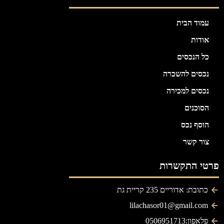
עמוד הבית
אודות
כל הנכסים
נכסים להשכרה
נכסים למכירה
הסוכנים
הוסף נכס
צור קשר
פרטי התקשרות
כתובת: אדוריים 235 קריית גת
lilachasor01@gmail.com
פלאפון:0506951713