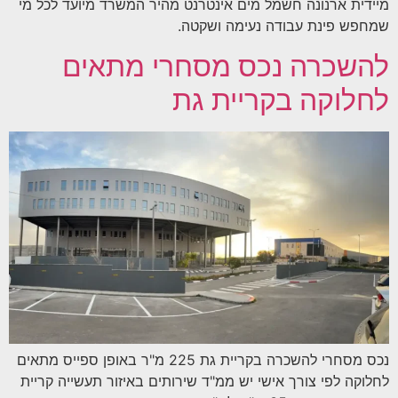
מיידית ארנונה חשמל מים אינטרנט מהיר המשרד מיועד לכל מי
שמחפש פינת עבודה נעימה ושקטה.
להשכרה נכס מסחרי מתאים
לחלוקה בקריית גת
נכס מסחרי להשכרה בקריית גת 225 מ"ר באופן ספייס מתאים
לחלוקה לפי צורך אישי יש ממ"ד שירותים באיזור תעשייה קריית