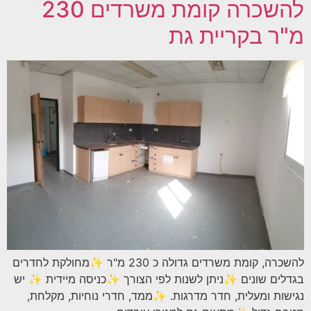
להשכרה קומת משרדים 230
מ"ר בקריית גת
להשכרה, קומת משרדים גדולה כ 230 מ"ר ✨מחולקת לחדרים
בגדלים שונים ✨ניתן לשנות לפי הצורך ✨כניסה מיידית ✨ יש
נגישות ומעלית, חדר מדרגות. ✨ממד, חדרי נוחיות, מקלחת,