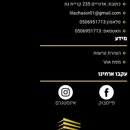
כתובת: אדוריים 235 קריית גת
lilachasor01@gmail.com
פלאפון:0506951713
וואטסאפ: 0506951713
מידע
הצהרת נגישות
מפת אתר
עקבו ארחינו
פייסבוק
אינסטגרם