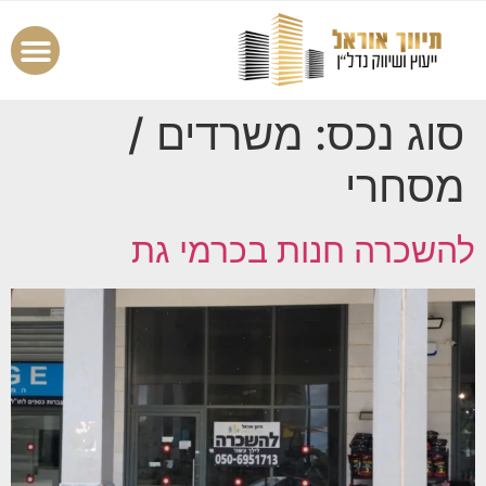
סוג נכס:
משרדים /
מסחרי
להשכרה חנות בכרמי גת